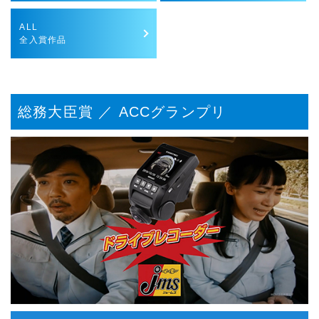
ALL
全入賞作品
総務大臣賞 ／ ACCグランプリ