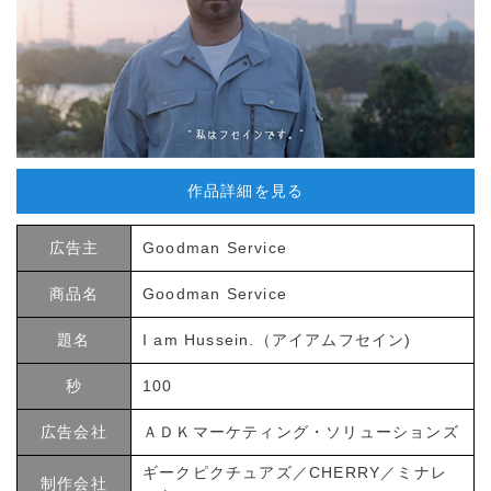
作品詳細を見る
広告主
Goodman Service
商品名
Goodman Service
題名
I am Hussein.（アイアムフセイン)
秒
100
広告会社
ＡＤＫマーケティング・ソリューションズ
ギークピクチュアズ／CHERRY／ミナレ
制作会社