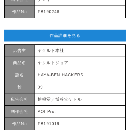
作品No
FB190246
作品詳細を見る
広告主
ヤクルト本社
商品名
ヤクルトジョア
題名
HAYA-BEN HACKERS
秒
99
広告会社
博報堂／博報堂ケトル
制作会社
AOI Pro.
作品No
FB191019