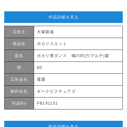
作品詳細を見る
広告主
大塚製薬
商品名
ポカリスエット
題名
ポカリ青ダンス 魂の叫び(マルチ)篇
秒
60
広告会社
電通
制作会社
ギークピクチュアズ
作品No
FB191131
作品詳細を見る