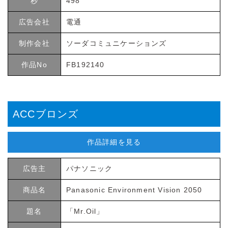
秒
498
広告会社
電通
制作会社
ソーダコミュニケーションズ
作品No
FB192140
ACCブロンズ
作品詳細を見る
広告主
パナソニック
商品名
Panasonic Environment Vision 2050
題名
「Mr.Oil」