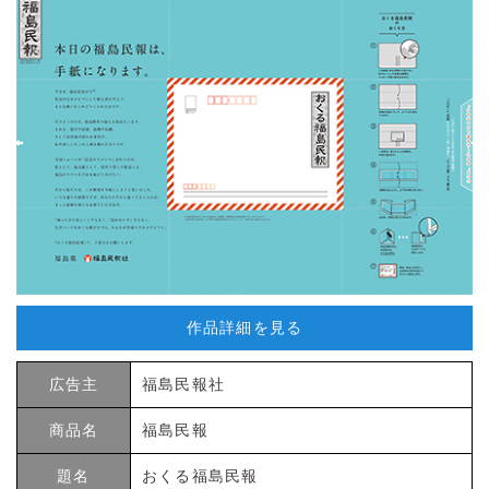
作品詳細を見る
広告主
福島民報社
商品名
福島民報
題名
おくる福島民報