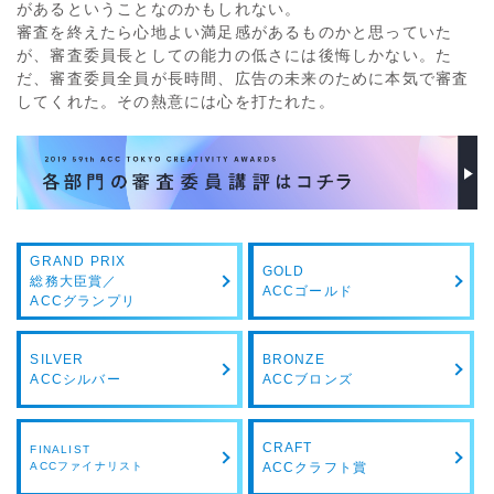
があるということなのかもしれない。
審査を終えたら心地よい満足感があるものかと思っていた
が、審査委員長としての能力の低さには後悔しかない。た
だ、審査委員全員が長時間、広告の未来のために本気で審査
してくれた。その熱意には心を打たれた。
GRAND PRIX
GOLD
総務大臣賞／
ACCゴールド
ACCグランプリ
SILVER
BRONZE
ACCシルバー
ACCブロンズ
CRAFT
FINALIST
ACCファイナリスト
ACCクラフト賞