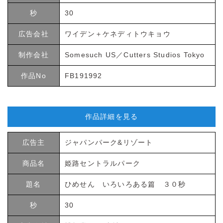
秒
30
広告会社
ワイデン＋ケネディトウキョウ
制作会社
Somesuch US／Cutters Studios Tokyo
作品No
FB191992
作品詳細を見る
広告主
ジャパンパーク&リゾート
商品名
姫路セントラルパーク
題名
ひめせん いろいろある篇 ３０秒
秒
30