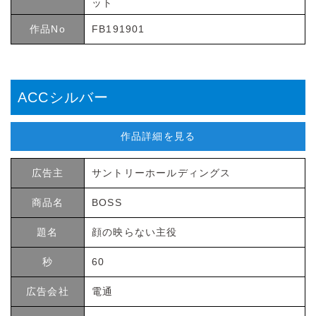
ット
作品No
FB191901
ACCシルバー
作品詳細を見る
広告主
サントリーホールディングス
商品名
BOSS
題名
顔の映らない主役
秒
60
広告会社
電通