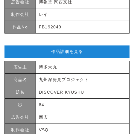
広告会社
博報堂 関西支社
制作会社
レイ
作品No
FB192049
作品詳細を見る
広告主
博多大丸
商品名
九州深発見プロジェクト
題名
DISCOVER KYUSHU
秒
84
広告会社
西広
制作会社
VSQ