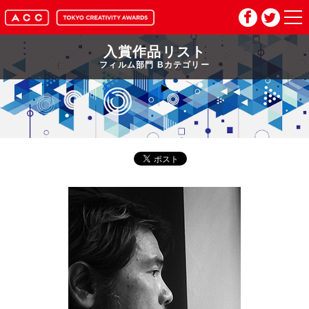
入賞作品リスト
HOME
フィルム部門 Bカテゴリー
マイページ
メルマガ登録
2026年応募要項
2026年審査委員紹介
入賞作品
お問い合わせ
推奨環境