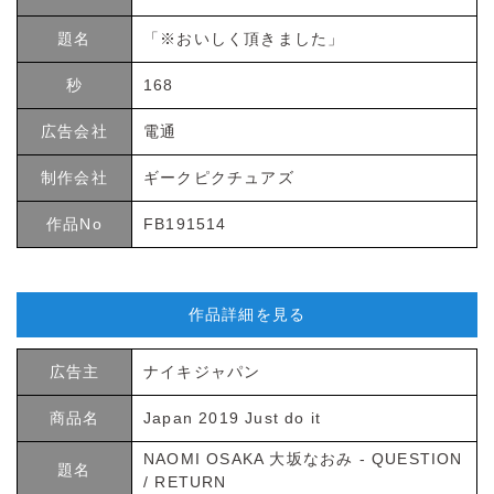
題名
「※おいしく頂きました」
秒
168
広告会社
電通
制作会社
ギークピクチュアズ
作品No
FB191514
作品詳細を見る
広告主
ナイキジャパン
商品名
Japan 2019 Just do it
NAOMI OSAKA 大坂なおみ - QUESTION
題名
/ RETURN