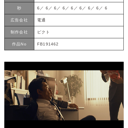
秒
6／ 6／ 6／ 6／ 6／ 6／ 6／ 6／ 6
広告会社
電通
制作会社
ピクト
作品No
FB191462