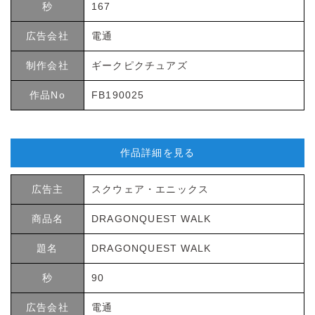
秒
167
広告会社
電通
制作会社
ギークピクチュアズ
作品No
FB190025
作品詳細を見る
広告主
スクウェア・エニックス
商品名
DRAGONQUEST WALK
題名
DRAGONQUEST WALK
秒
90
広告会社
電通