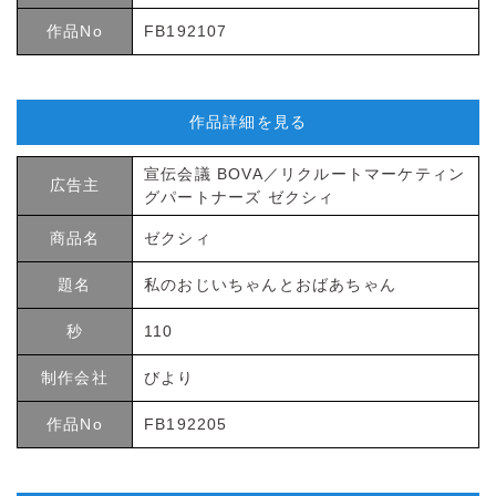
作品No
FB192107
作品詳細を見る
宣伝会議 BOVA／リクルートマーケティン
広告主
グパートナーズ ゼクシィ
商品名
ゼクシィ
題名
私のおじいちゃんとおばあちゃん
秒
110
制作会社
びより
作品No
FB192205