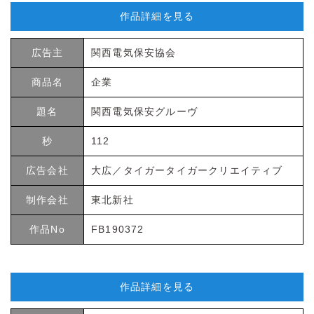
作品詳細を見る
広告主
関西電気保安協会
商品名
企業
題名
関西電気保安グルーヴ
秒
112
広告会社
大広／タイガータイガークリエイティブ
制作会社
東北新社
作品No
FB190372
作品詳細を見る