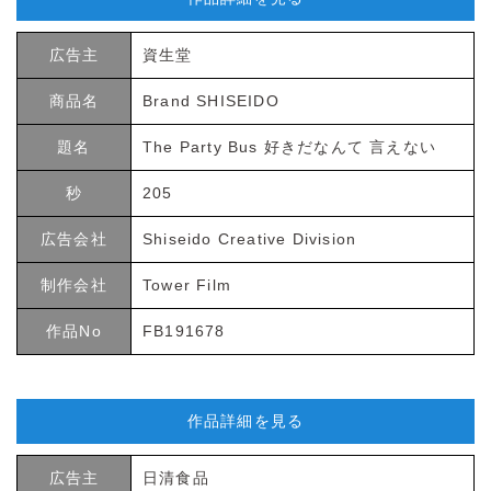
広告主
資生堂
商品名
Brand SHISEIDO
題名
The Party Bus 好きだなんて 言えない
秒
205
広告会社
Shiseido Creative Division
制作会社
Tower Film
作品No
FB191678
作品詳細を見る
広告主
日清食品