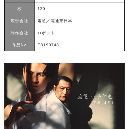
秒
120
広告会社
電通／電通東日本
制作会社
ロボット
作品No
FB190748