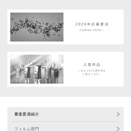
2026年応募要項
COMING SOON！
入賞作品
これまでの入賞作品を
ご紹介します。
審査委員紹介
フィルム部門