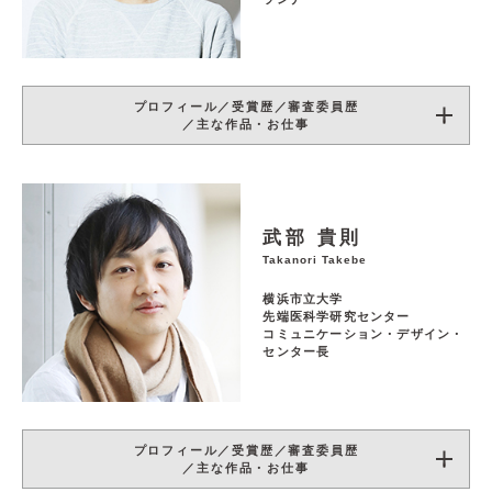
プロフィール／受賞歴／審査委員歴
／主な作品・お仕事
武部 貴則
Takanori Takebe
横浜市立大学
先端医科学研究センター
コミュニケーション・デザイン・
センター長
プロフィール／受賞歴／審査委員歴
／主な作品・お仕事