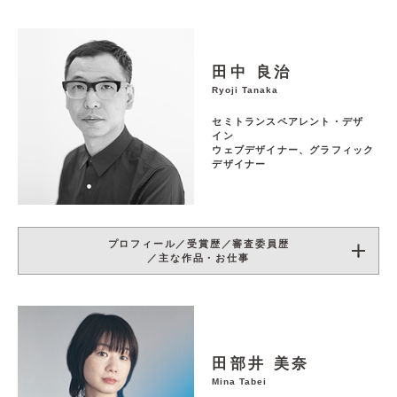
田中 良治
Ryoji Tanaka
セミトランスペアレント・デザ
イン
ウェブデザイナー、グラフィック
デザイナー
プロフィール／受賞歴／審査委員歴
／主な作品・お仕事
田部井 美奈
Mina Tabei