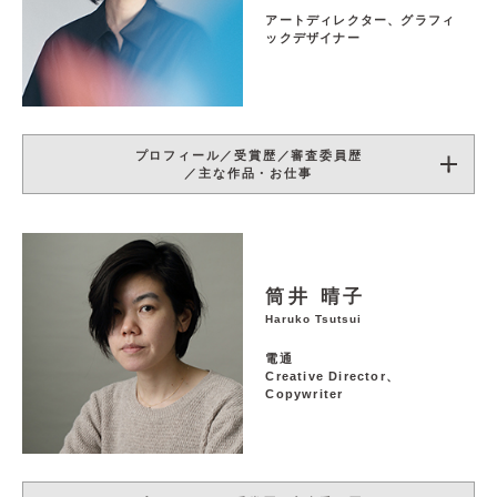
アートディレクター、グラフィ
ックデザイナー
プロフィール／受賞歴／審査委員歴
／主な作品・お仕事
筒井 晴子
Haruko Tsutsui
電通
Creative Director、
Copywriter